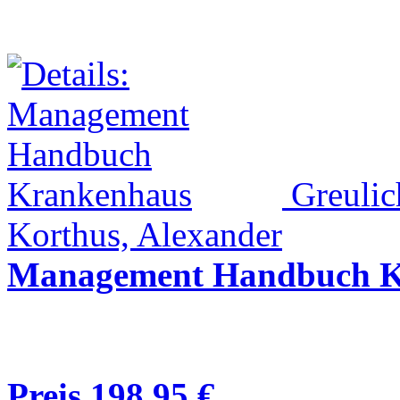
Greulic
Korthus, Alexander
Management Handbuch K
Preis 198,95 €