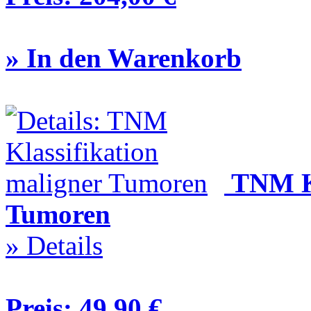
» In den Warenkorb
TNM Kl
Tumoren
» Details
Preis:
49,90 €