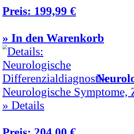
Preis:
199,99 €
» In den Warenkorb
Neurolo
Neurologische Symptome, Z
» Details
Preis:
204,00 €