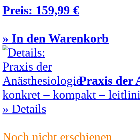
Preis:
159,99 €
» In den Warenkorb
Praxis der 
konkret – kompakt – leitlini
» Details
Noch nicht erschienen