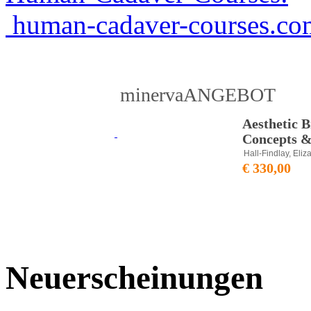
human-cadaver-courses.co
minervaANGEBOT
Aesthetic B
Concepts &
Hall-Findlay, Eliz
€ 330,00
Neuerscheinungen