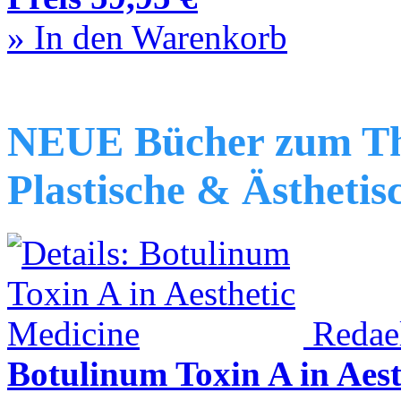
» In den Warenkorb
NEUE Bücher zum T
Plastische & Ästhetis
Redael
Botulinum Toxin A in Aest