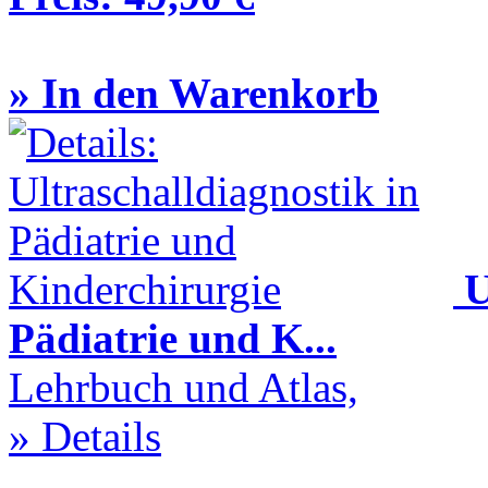
» In den Warenkorb
U
Pädiatrie und K...
Lehrbuch und Atlas,
» Details