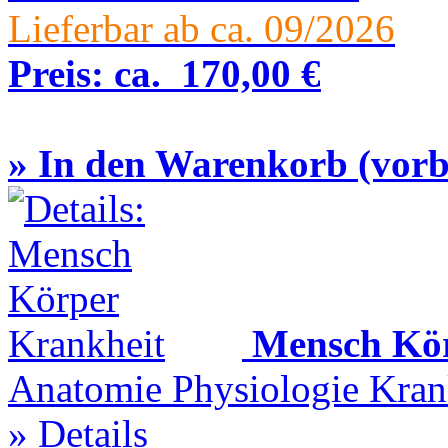
Lieferbar ab ca. 09/2026
Preis:
ca.
170,00 €
» In den Warenkorb (vorbe
Mensch Kör
Anatomie Physiologie Krank
» Details