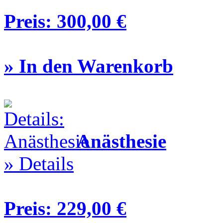
Preis:
300,00 €
» In den Warenkorb
Anästhesie
» Details
Preis:
229,00 €