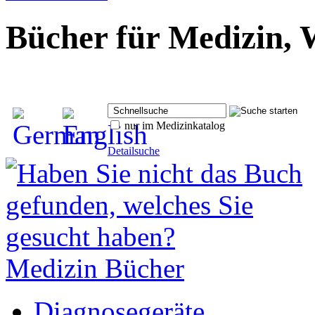
Bücher für Medizin, 
nur im Medizinkatalog
Detailsuche
Medizin Bücher
Diagnosegeräte