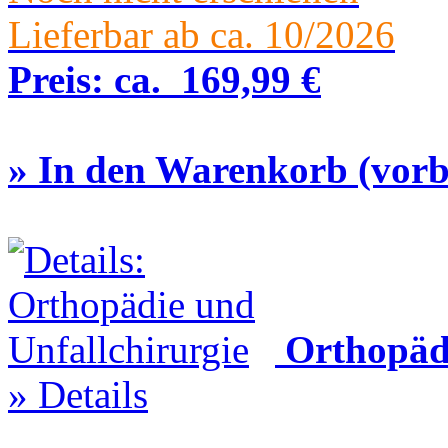
Lieferbar ab ca. 10/2026
Preis:
ca.
169,99 €
» In den Warenkorb (vorbe
Orthopädi
» Details