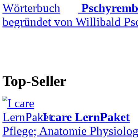
Pschyremb
begründet von Willibald Ps
Top-Seller
I care LernPaket
Pflege; Anatomie Physiolog